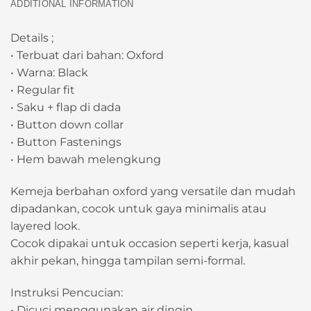
ADDITIONAL INFORMATION
Details ;
• Terbuat dari bahan: Oxford
• Warna: Black
• Regular fit
• Saku + flap di dada
• Button down collar
• Button Fastenings
• Hem bawah melengkung
Kemeja berbahan oxford yang versatile dan mudah
dipadankan, cocok untuk gaya minimalis atau
layered look.
Cocok dipakai untuk occasion seperti kerja, kasual
akhir pekan, hingga tampilan semi-formal.
Instruksi Pencucian:
• Dicuci menggunakan air dingin.