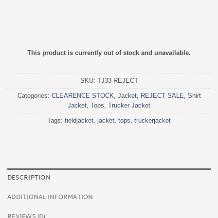
This product is currently out of stock and unavailable.
SKU:
TJ33-REJECT
Categories:
CLEARENCE STOCK
,
Jacket
,
REJECT SALE
,
Shirt
Jacket
,
Tops
,
Trucker Jacket
Tags:
fieldjacket
,
jacket
,
tops
,
truckerjacket
DESCRIPTION
ADDITIONAL INFORMATION
REVIEWS (0)