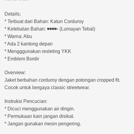
Details;
* Terbuat dari Bahan: Katun Corduroy
* Ketebalan Bahan: ◾️◾️◾️◾️▫️ (Lumayan Tebal)
* Warna: Abu
* Ada 2 kantong depan
* Mengggunakan resleting YKK
* Emblem Bordir
Overview:
Jaket berbahan corduroy dengan potongan cropped fit.
Cocok untuk bergaya classic streetwear.
Instruksi Pencucian:
* Dicuci menggunakan air dingin.
* Permukaan kain jangan disikat.
* Jangan gunakan mesin pengering.