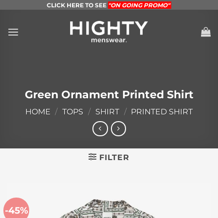
Skip
CLICK HERE TO SEE
"ON GOING PROMO"
to
content
Green Ornament Printed Shirt
HOME
/
TOPS
/
SHIRT
/
PRINTED SHIRT
FILTER
-45%