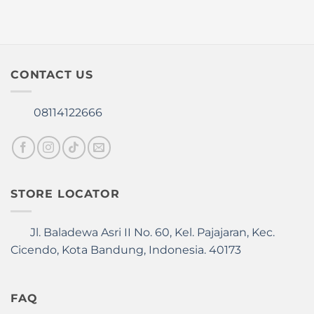
page
CONTACT US
08114122666
STORE LOCATOR
Jl. Baladewa Asri II No. 60, Kel. Pajajaran, Kec.
Cicendo, Kota Bandung, Indonesia. 40173
FAQ