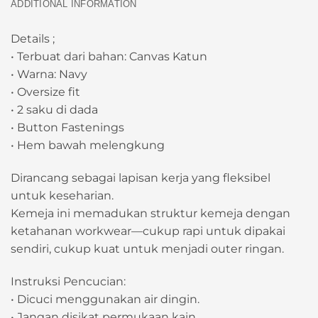
ADDITIONAL INFORMATION
Details ;
• Terbuat dari bahan: Canvas Katun
• Warna: Navy
• Oversize fit
• 2 saku di dada
• Button Fastenings
• Hem bawah melengkung
Dirancang sebagai lapisan kerja yang fleksibel
untuk keseharian.
Kemeja ini memadukan struktur kemeja dengan
ketahanan workwear—cukup rapi untuk dipakai
sendiri, cukup kuat untuk menjadi outer ringan.
Instruksi Pencucian:
• Dicuci menggunakan air dingin.
• Jangan disikat permukaan kain.