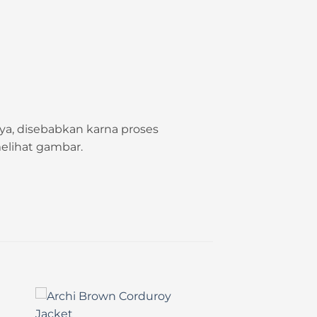
a, disebabkan karna proses
elihat gambar.