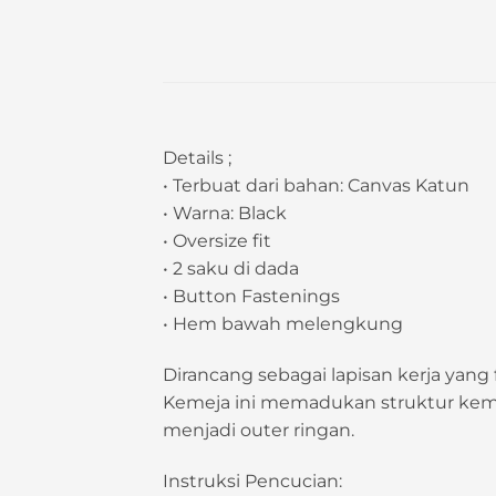
Details ;
• Terbuat dari bahan: Canvas Katun
• Warna: Black
• Oversize fit
• 2 saku di dada
• Button Fastenings
• Hem bawah melengkung
Dirancang sebagai lapisan kerja yang 
Kemeja ini memadukan struktur keme
menjadi outer ringan.
Instruksi Pencucian: