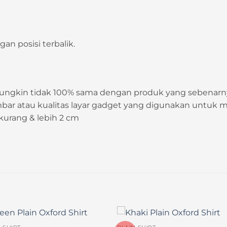
an posisi terbalik.
mungkin tidak 100% sama dengan produk yang sebenarny
r atau kualitas layar gadget yang digunakan untuk m
a kurang & lebih 2 cm