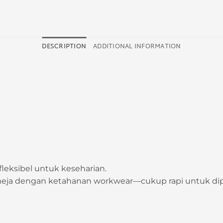
DESCRIPTION
ADDITIONAL INFORMATION
fleksibel untuk keseharian.
ja dengan ketahanan workwear—cukup rapi untuk dipa