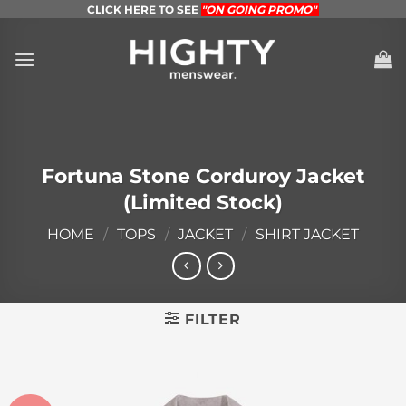
Skip
CLICK HERE TO SEE
"ON GOING PROMO"
to
content
Fortuna Stone Corduroy Jacket
(Limited Stock)
HOME
/
TOPS
/
JACKET
/
SHIRT JACKET
FILTER