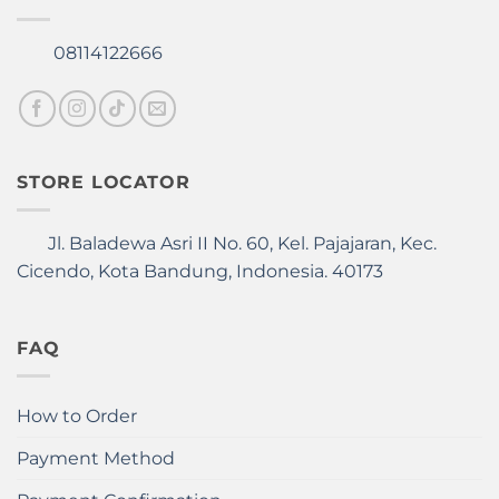
08114122666
STORE LOCATOR
Jl. Baladewa Asri II No. 60, Kel. Pajajaran, Kec.
Cicendo, Kota Bandung, Indonesia. 40173
FAQ
How to Order
Payment Method